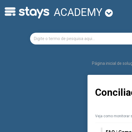
ACADEMY
Página inicial de sol
Concilia
Veja como monitorar s