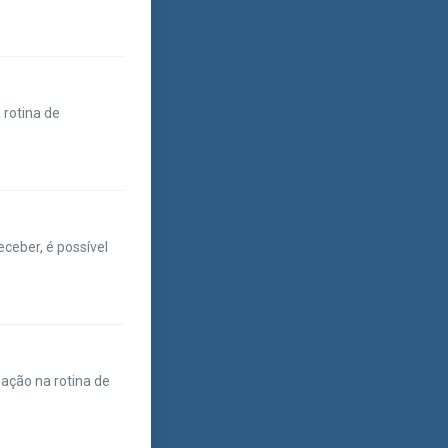
 rotina de
ceber, é possível
ação na rotina de