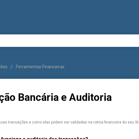
uções
Ferramentas Financeiras
ção Bancária e Auditoria
uas transações e como elas podem ser validadas na rotina financeira do seu St