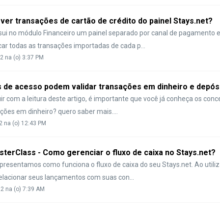
r transações de cartão de crédito do painel Stays.net?
sui no módulo Financeiro um painel separado por canal de pagamento e,
icar todas as transações importadas de cada p...
2 na (o) 3:37 PM
s de acesso podem validar transações em dinheiro e depós
ir com a leitura deste artigo, é importante que você já conheça os con
ções em dinheiro? quero saber mais....
2 na (o) 12:43 PM
asterClass - Como gerenciar o fluxo de caixa no Stays.net?
presentamos como funciona o fluxo de caixa do seu Stays.net. Ao utiliz
elacionar seus lançamentos com suas con...
22 na (o) 7:39 AM