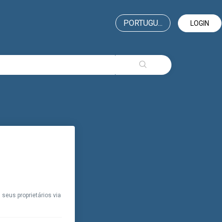
PORTUGU...
LOGIN
seus proprietários via