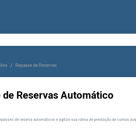
uções
Repasse de Reservas
 de Reservas Automático
epasses de reserva automáticos e agilize sua rotina de prestação de contas aos 