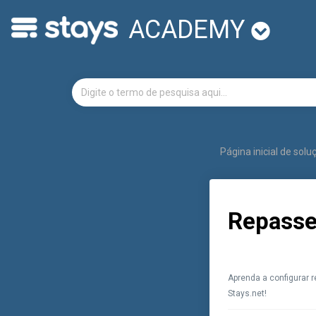
ACADEMY
Página inicial de sol
Repasse
Aprenda a configurar r
Stays.net!