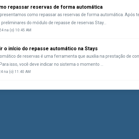
omo repassar reservas de forma automática
apresentamos como repassar as reservas de forma automática. Após ter
 preliminares do módulo de repasse de reservas Stay...
24 na (o) 10:45 AM
r o início do repasse automático na Stays
omático de reservas é uma ferramenta que auxilia na prestação de co
 Para isso, você deve indicar no sistema o momento ...
24 na (o) 11:40 AM