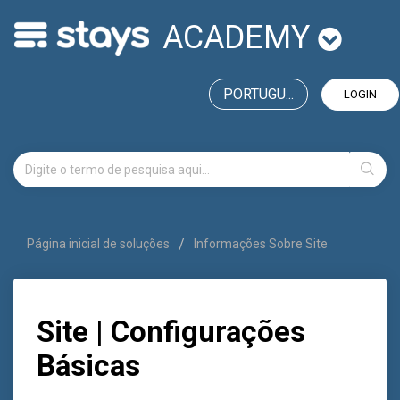
ACADEMY
PORTUGU...
LOGIN
Página inicial de soluções
Informações Sobre Site
Site | Configurações
Básicas