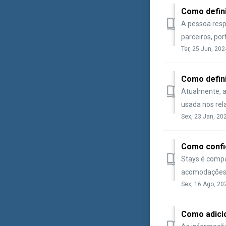
Como defini
A pessoa resp
parceiros, por
Ter, 25 Jun, 202
Como defini
Atualmente, a
usada nos rela
Sex, 23 Jan, 20
Como confi
Stays é compa
acomodações 
Sex, 16 Ago, 20
Como adici