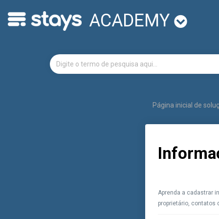
ACADEMY
Página inicial de sol
Informa
Aprenda a cadastrar 
proprietário, contatos 