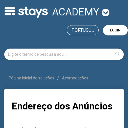
ACADEMY
PORTUGU...
LOGIN
Página inicial de soluções
Acomodações
Endereço dos Anúncios