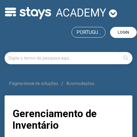
ACADEMY
PORTUGU...
LOGIN
Página inicial de soluções
Acomodações
Gerenciamento de
Inventário