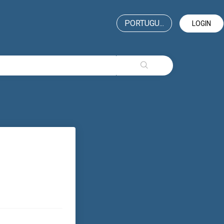
PORTUGU...
LOGIN