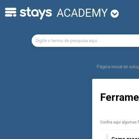
ACADEMY
Página inicial de sol
Ferrame
Confira aqui algumas f