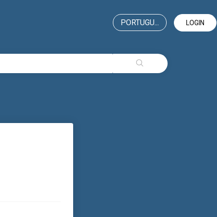
PORTUGU...
LOGIN