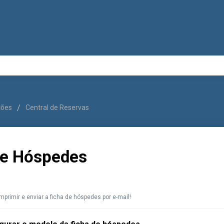
uções
Central de Reservas
de Hóspedes
imprimir e enviar a ficha de hóspedes por e-mail!