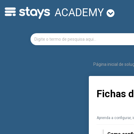
ACADEMY
Página inicial de sol
Fichas 
Aprenda a configurar, 