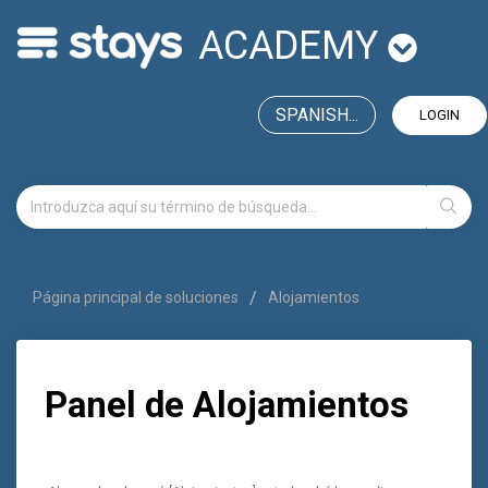
ACADEMY
SPANISH...
LOGIN
Página principal de soluciones
Alojamientos
Panel de Alojamientos