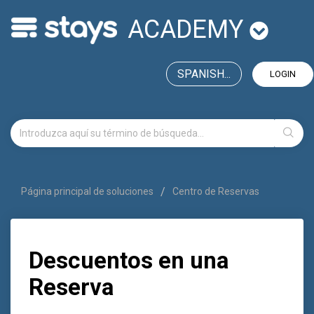
ACADEMY
SPANISH...
LOGIN
Página principal de soluciones
Centro de Reservas
Descuentos en una
Reserva